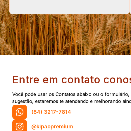
Entre em contato cono
Você pode usar os Contatos abaixo ou o formulário,
sugestão, estaremos te atendendo e melhorando aind
(84) 3217-7814
@kipaopremium