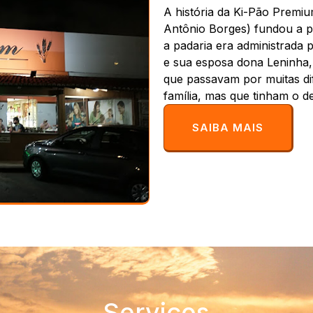
A história da Ki-Pão Premiu
Antônio Borges) fundou a pa
a padaria era administrada p
e sua esposa dona Leninha,
que passavam por muitas di
família, mas que tinham o d
SAIBA MAIS
Serviços