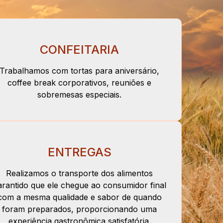
CONFEITARIA
Trabalhamos com tortas para aniversário,
coffee break corporativos, reuniões e
sobremesas especiais.
ENTREGAS
Realizamos o transporte dos alimentos
arantido que ele chegue ao consumidor final
com a mesma qualidade e sabor de quando
foram preparados, proporcionando uma
experiência gastronômica satisfatória.