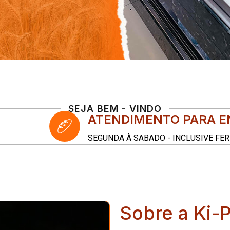
SEJA BEM - VINDO
ATENDIMENTO PARA 
SEGUNDA À SABADO - INCLUSIVE FER
Sobre a Ki-