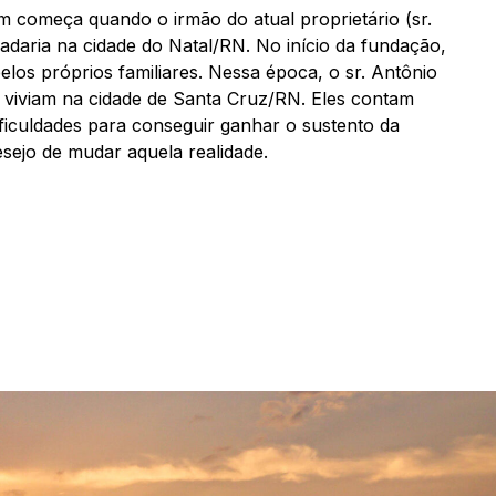
m começa quando o irmão do atual proprietário (sr.
daria na cidade do Natal/RN. No início da fundação,
elos próprios familiares. Nessa época, o sr. Antônio
 viviam na cidade de Santa Cruz/RN. Eles contam
ficuldades para conseguir ganhar o sustento da
esejo de mudar aquela realidade.